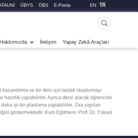
EN
TR
ATAUNİ
ÜBYS
ÖBS
E-Posta
Hakkımızda
İletişim
Yapay Zekâ Araçları
i kazandırma ve bir ders için taslak oluşturmayı
hazırlık yapabilirler. Ayrıca dersi alacak öğrenciler
aha iyi bir planlama yapabilirler. Zira yapılan
tiğini göstermektedir. Kurs Eğitmeni: Prof. Dr. Yüksel