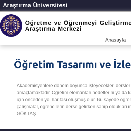
Araştırma Üniversitesi
Öğretme ve Öğrenmeyi Geliştirm
Araştırma Merkezi
Anasayfa
Öğretim Tasarımı ve İzl
Akademisyenlere dönem boyunca işleyecekleri dersler içi
amaçlamaktadır. Öğretim elemanları hedeflerini ya da kar
için önceden yol haritası oluşmuş olur. Bu sayede öğrenc
çalışmalar, öğrencilerin derse gelirken sahip oldukları i
GÖKTAŞ