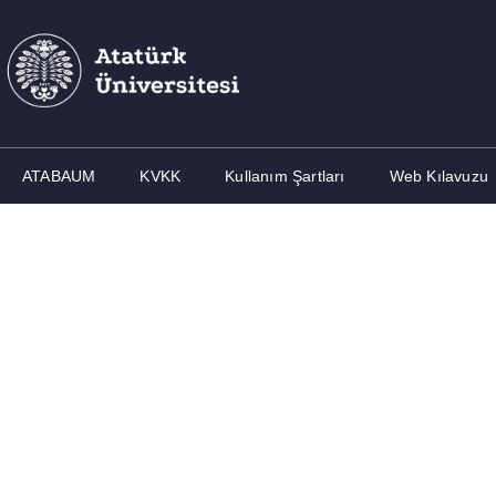
ATABAUM
KVKK
Kullanım Şartları
Web Kılavuzu