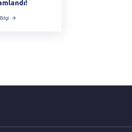
mlandı!
Bilgi