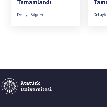
Tamamlandı
Tama
Detaylı Bilgi
Detaylı 