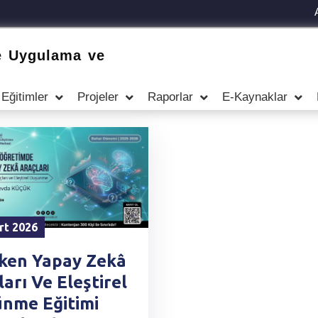
e Uygulama ve
Eğitimler
Projeler
Raporlar
E-Kaynaklar
rt 2026
ken Yapay Zekâ
arı Ve Eleştirel
nme Eğitimi