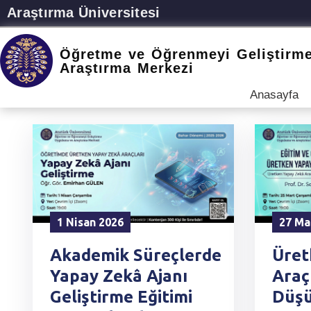
Araştırma Üniversitesi
Öğretme ve Öğrenmeyi Geliştirm
Araştırma Merkezi
Anasayfa
1 Nisan 2026
27 Ma
Akademik Süreçlerde
Üret
Yapay Zekâ Ajanı
Araçl
Geliştirme Eğitimi
Düşü