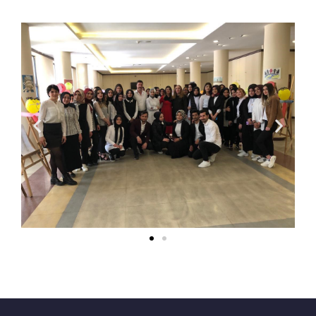
İLETIŞIM
S.S.S