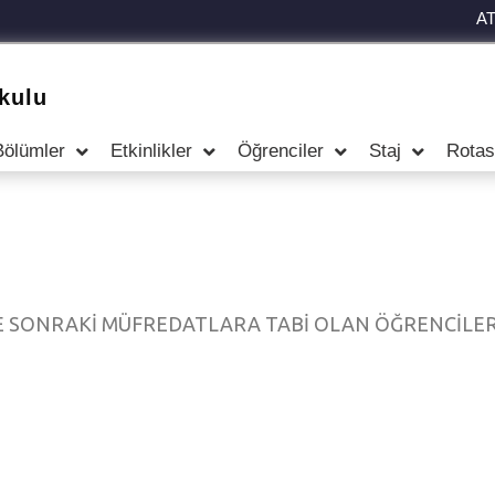
A
kulu
Bölümler
Etkinlikler
Öğrenciler
Staj
Rotas
E SONRAKİ MÜFREDATLARA TABİ OLAN ÖĞRENCİLERİ