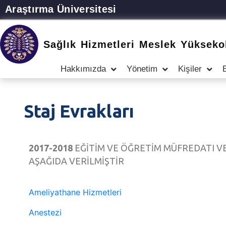
Araştırma Üniversitesi
Sağlık Hizmetleri Meslek Yükseko
Hakkımızda
Yönetim
Kişiler
Staj Evrakları
2017-2018
EĞİTİM VE ÖĞRETİM MÜFREDATI V
AŞAĞIDA VERİLMİŞTİR
Ameliyathane Hizmetleri
Anestezi