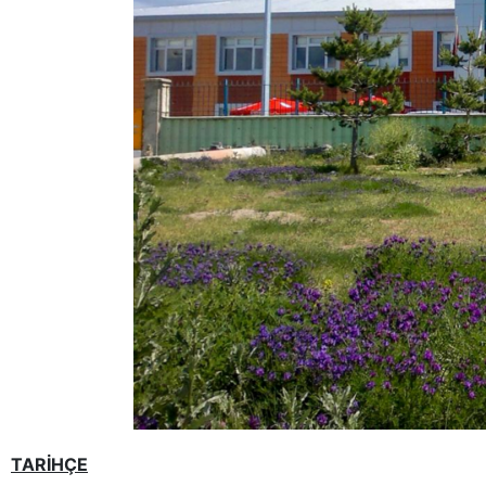
TARİHÇE