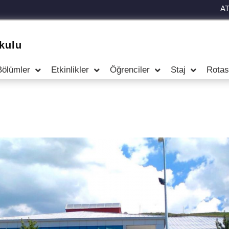
A
kulu
Bölümler
Etkinlikler
Öğrenciler
Staj
Rotas