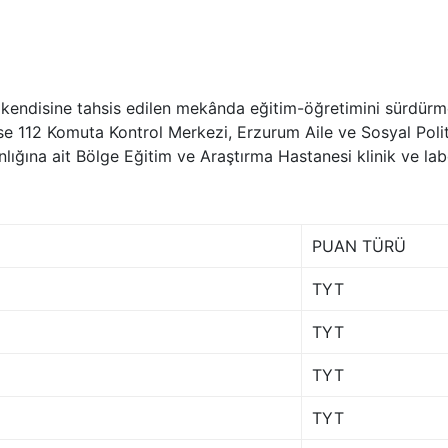
kendisine tahsis edilen mekânda eğitim-öğretimini sürdürm
ise 112 Komuta Kontrol Merkezi, Erzurum Aile ve Sosyal Polit
nlığına ait Bölge Eğitim ve Araştırma Hastanesi klinik ve la
PUAN TÜRÜ
TYT
TYT
TYT
TYT