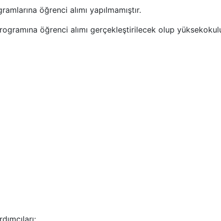
gramlarına öğrenci alımı yapılmamıştır.
programına öğrenci alımı gerçekleştirilecek olup yüksekok
ımcıları: