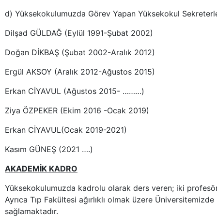
d) Yüksekokulumuzda Görev Yapan Yüksekokul Sekreterle
Dilşad GÜLDAĞ (Eylül 1991-Şubat 2002)
Doğan DİKBAŞ (Şubat 2002-Aralık 2012)
Ergül AKSOY (Aralık 2012-Ağustos 2015)
Erkan CİYAVUL (Ağustos 2015- ………)
Ziya ÖZPEKER (Ekim 2016 -Ocak 2019)
Erkan CİYAVUL(Ocak 2019-2021)
Kasım GÜNEŞ (2021 ….)
AKADEMİK KADRO
Yüksekokulumuzda kadrolu olarak ders veren; iki profesör,
Ayrıca Tıp Fakültesi ağırlıklı olmak üzere Üniversitemizd
sağlamaktadır.