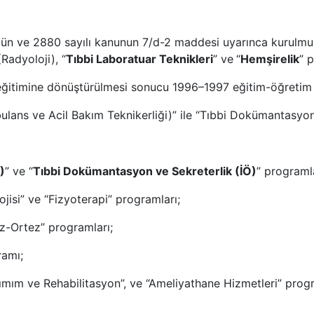
9 gün ve 2880 sayılı kanunun 7/d-2 maddesi uyarınca kurul
Radyoloji), “
Tıbbi Laboratuar Teknikleri
” ve
“
Hemşirelik
” 
 eğitimine dönüştürülmesi sonucu 1996–1997 eğitim-öğretim y
ulans ve Acil Bakım Teknikerliği)” ile “Tıbbi Dokümantasyon
)
” ve “
Tıbbi Dokümantasyon ve Sekreterlik (İÖ)
” programla
ojisi” ve “Fizyoterapi” programları;
z-Ortez” programları;
ramı;
akımım ve Rehabilitasyon”, ve “Ameliyathane Hizmetleri” pr