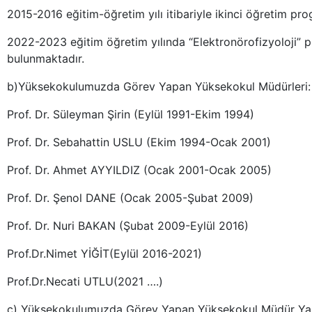
2015-2016 eğitim-öğretim yılı itibariyle ikinci öğretim pro
2022-2023 eğitim öğretim yılında “Elektronörofizyoloji” 
bulunmaktadır.
b)Yüksekokulumuzda Görev Yapan Yüksekokul Müdürleri:
Prof. Dr. Süleyman Şirin (Eylül 1991-Ekim 1994)
Prof. Dr. Sebahattin USLU (Ekim 1994-Ocak 2001)
Prof. Dr. Ahmet AYYILDIZ (Ocak 2001-Ocak 2005)
Prof. Dr. Şenol DANE (Ocak 2005-Şubat 2009)
Prof. Dr. Nuri BAKAN (Şubat 2009-Eylül 2016)
Prof.Dr.Nimet YİĞİT(Eylül 2016-2021)
Prof.Dr.Necati UTLU(2021 ….)
c) Yüksekokulumuzda Görev Yapan Yüksekokul Müdür Yard