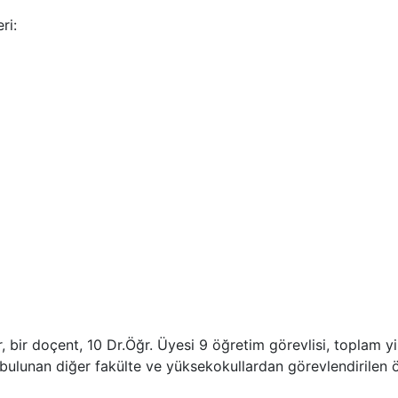
ri:
 bir doçent, 10 Dr.Öğr. Üyesi 9 öğretim görevlisi, toplam y
e bulunan diğer fakülte ve yüksekokullardan görevlendirilen