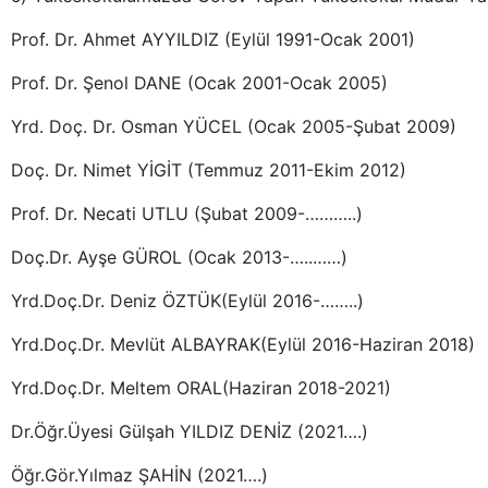
Prof. Dr. Ahmet AYYILDIZ (Eylül 1991-Ocak 2001)
Prof. Dr. Şenol DANE (Ocak 2001-Ocak 2005)
Yrd. Doç. Dr. Osman YÜCEL (Ocak 2005-Şubat 2009)
Doç. Dr. Nimet YİGİT (Temmuz 2011-Ekim 2012)
Prof. Dr. Necati UTLU (Şubat 2009-………..)
Doç.Dr. Ayşe GÜROL (Ocak 2013-…..……)
Yrd.Doç.Dr. Deniz ÖZTÜK(Eylül 2016-……..)
Yrd.Doç.Dr. Mevlüt ALBAYRAK(Eylül 2016-Haziran 2018)
Yrd.Doç.Dr. Meltem ORAL(Haziran 2018-2021)
Dr.Öğr.Üyesi Gülşah YILDIZ DENİZ (2021….)
Öğr.Gör.Yılmaz ŞAHİN (2021….)