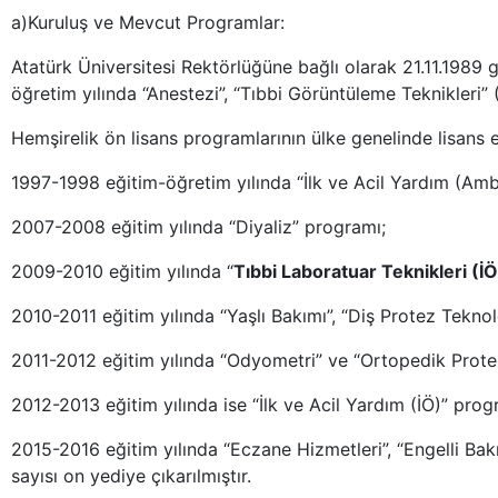
a)Kuruluş ve Mevcut Programlar:
Atatürk Üniversitesi Rektörlüğüne bağlı olarak 21.11.198
öğretim yılında “Anestezi”, “Tıbbi Görüntüleme Teknikleri” (
Hemşirelik ön lisans programlarının ülke genelinde lisans
1997-1998 eğitim-öğretim yılında “İlk ve Acil Yardım (Amb
2007-2008 eğitim yılında “Diyaliz” programı;
2009-2010 eğitim yılında “
Tıbbi Laboratuar Teknikleri (İÖ
2010-2011 eğitim yılında “Yaşlı Bakımı”, “Diş Protez Teknol
2011-2012 eğitim yılında “Odyometri” ve “Ortopedik Prote
2012-2013 eğitim yılında ise “İlk ve Acil Yardım (İÖ)” prog
2015-2016 eğitim yılında “Eczane Hizmetleri”, “Engelli B
sayısı on yediye çıkarılmıştır.