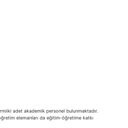
irmiiki adet akademik personel bulunmaktadır.
 öğretim elemanları da eğitim-öğretime katkı