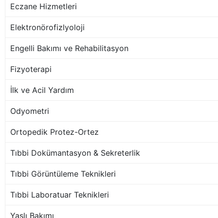
Eczane Hizmetleri
Elektronörofizlyoloji
Engelli Bakımı ve Rehabilitasyon
Fizyoterapi
İlk ve Acil Yardım
Odyometri
Ortopedik Protez-Ortez
Tıbbi Dokümantasyon & Sekreterlik
Tıbbi Görüntüleme Teknikleri
Tıbbi Laboratuar Teknikleri
Yaşlı Bakımı