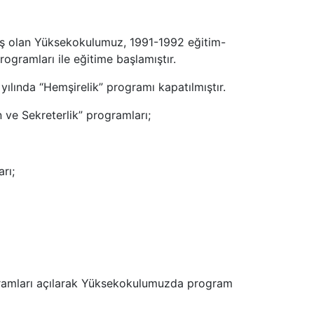
muş olan Yüksekokulumuz, 1991-1992 eğitim-
programları ile eğitime başlamıştır.
ılında “Hemşirelik” programı kapatılmıştır.
 ve Sekreterlik” programları;
rı;
ogramları açılarak Yüksekokulumuzda program