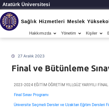
Atatürk Üniversitesi
Sağlık Hizmetleri Meslek Yükseko
Hakkımızda
Yönetim
Kişiler
27 Aralık 2023
Final ve Bütünleme Sınav
2023-2024 EĞİTİM ÖĞRETİM YILI,GÜZ YARIYILI FİN
Final Sınav Programı
Üniversite Seçmeli Dersler ve Uzaktan Eğitim Dersleri Fi