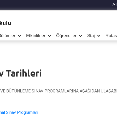
A
kulu
Bölümler
Etkinlikler
Öğrenciler
Staj
Rotas
 Tarihleri
AL VE BÜTÜNLEME SINAV PROGRAMLARINA AŞAĞIDAN ULAŞABİ
nal Sınav Programları