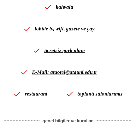
kahvaltı
lobide tv, wifi, gazete ve çay
ücretsiz park alanı
E-Mail: ataotel@atauni.edu.tr
restaurant
toplantı salonlarımız
genel bilgiler ve kurallar