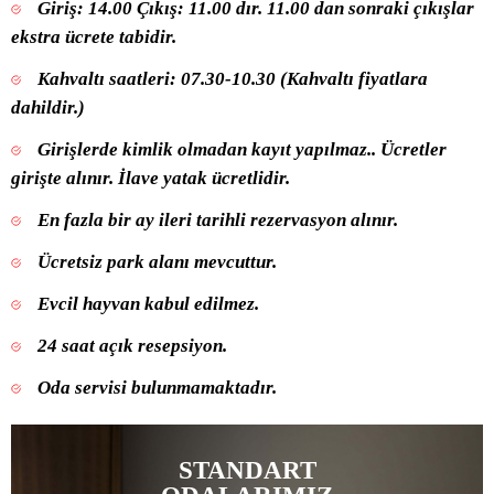
Giriş: 14.00 Çıkış: 11.00 dır. 11.00 dan sonraki çıkışlar
ekstra ücrete tabidir.
Kahvaltı saatleri: 07.30-10.30 (Kahvaltı fiyatlara
dahildir.)
Girişlerde kimlik olmadan kayıt yapılmaz.. Ücretler
girişte alınır. İlave yatak ücretlidir.
En fazla bir ay ileri tarihli rezervasyon alınır.
Ücretsiz park alanı mevcuttur.
Evcil hayvan kabul edilmez.
24 saat açık resepsiyon.
Oda servisi bulunmamaktadır.
STANDART