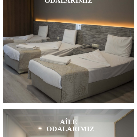
ODALARIMIZ
AİLE
ODALARIMIZ