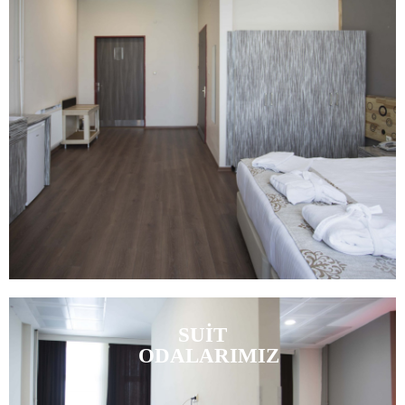
SUİT
ODALARIMIZ