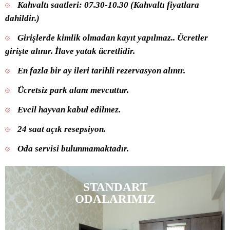
Kahvaltı saatleri: 07.30-10.30 (Kahvaltı fiyatlara
dahildir.)
Girişlerde kimlik olmadan kayıt yapılmaz.. Ücretler
girişte alınır. İlave yatak ücretlidir.
En fazla bir ay ileri tarihli rezervasyon alınır.
Ücretsiz park alanı mevcuttur.
Evcil hayvan kabul edilmez.
24 saat açık resepsiyon.
Oda servisi bulunmamaktadır.
STANDART
ODALARIMIZ