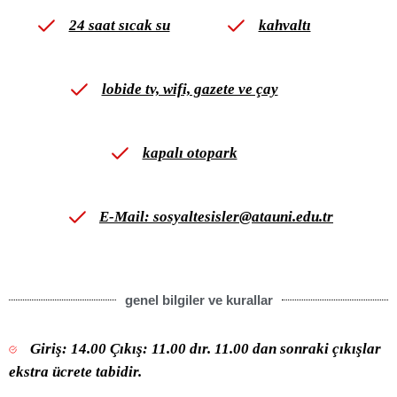
24 saat sıcak su
kahvaltı
lobide tv, wifi, gazete ve çay
kapalı otopark
E-Mail: sosyaltesisler@atauni.edu.tr
genel bilgiler ve kurallar
Giriş: 14.00 Çıkış: 11.00 dır. 11.00 dan sonraki çıkışlar
ekstra ücrete tabidir.