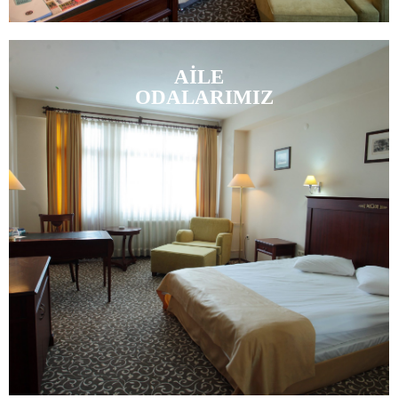
AİLE
ODALARIMIZ