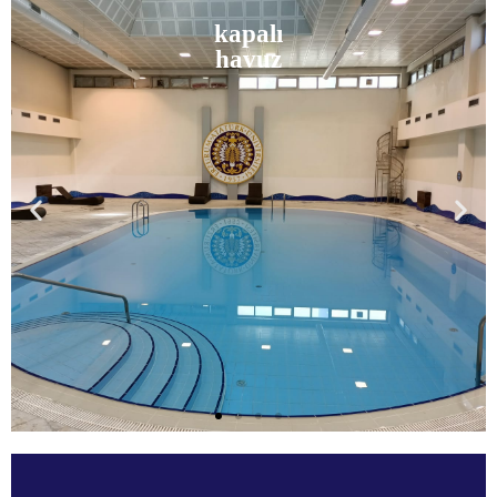
kapalı
havuz