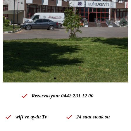
Rezervasyon: 0442 231 12 00
wifi ve uydu Tv
24 saat sıcak su