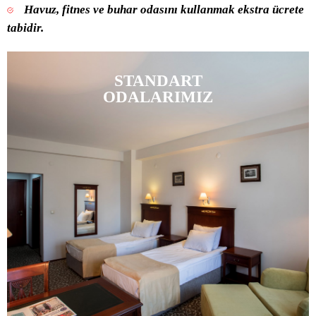
Havuz, fitnes ve buhar odasını kullanmak ekstra ücrete
tabidir.
STANDART
ODALARIMIZ