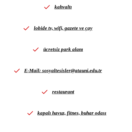
kahvaltı
lobide tv, wifi, gazete ve çay
ücretsiz park alanı
E-Mail: sosyaltesisler@atauni.edu.tr
restaurant
kapalı havuz, fitnes, buhar odası