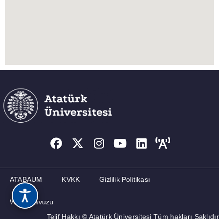
ATABAUM
KVKK
Gizlilik Politikası
Web Kılavuzu
Telif Hakkı © Atatürk Üniversitesi Tüm hakları Saklıdır