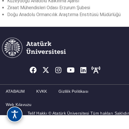
Kuzeydoğu Anadolu Kalkınma Ajansı
Ziraat Mühendisleri Odası Erzurum Şubesi
Doğu Anadolu Ormancılık Araştırma Enstitüsü Müdürlüğü
ATABAUM
KVKK
Gizlilik Politikası
Web Kılavuzu
Telif Hakkı © Atatürk Üniversitesi Tüm hakları Saklıdır