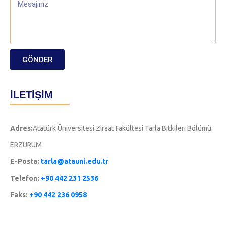
GÖNDER
İLETİŞİM
Adres:
Atatürk Üniversitesi Ziraat Fakültesi Tarla Bitkileri Bölümü
ERZURUM
E-Posta:
tarla@atauni.edu.tr
Telefon:
+90 442 231 2536
Faks:
+90 442 236 0958