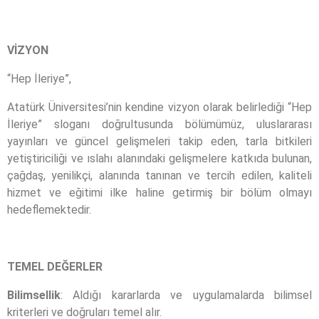
VİZYON
“Hep İleriye”,
Atatürk Üniversitesi’nin kendine vizyon olarak belirlediği “Hep
İleriye” sloganı doğrultusunda bölümümüz, uluslararası
yayınları ve güncel gelişmeleri takip eden, tarla bitkileri
yetiştiriciliği ve ıslahı alanındaki gelişmelere katkıda bulunan,
çağdaş, yenilikçi, alanında tanınan ve tercih edilen, kaliteli
hizmet ve eğitimi ilke haline getirmiş bir bölüm olmayı
hedeflemektedir.
TEMEL DEĞERLER
Bilimsellik
: Aldığı kararlarda ve uygulamalarda bilimsel
kriterleri ve doğruları temel alır.