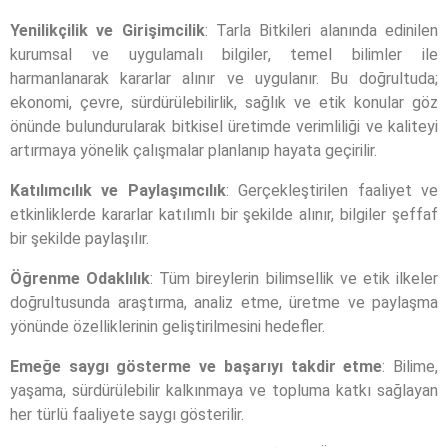
Yenilikçilik ve Girişimcilik
: Tarla Bitkileri alanında edinilen
kurumsal ve uygulamalı bilgiler, temel bilimler ile
harmanlanarak kararlar alınır ve uygulanır. Bu doğrultuda;
ekonomi, çevre, sürdürülebilirlik, sağlık ve etik konular göz
önünde bulundurularak bitkisel üretimde verimliliği ve kaliteyi
artırmaya yönelik çalışmalar planlanıp hayata geçirilir.
Katılımcılık ve Paylaşımcılık
: Gerçekleştirilen faaliyet ve
etkinliklerde kararlar katılımlı bir şekilde alınır, bilgiler şeffaf
bir şekilde paylaşılır.
Öğrenme Odaklılık
: Tüm bireylerin bilimsellik ve etik ilkeler
doğrultusunda araştırma, analiz etme, üretme ve paylaşma
yönünde özelliklerinin geliştirilmesini hedefler.
Emeğe saygı gösterme ve başarıyı takdir etme
: Bilime,
yaşama, sürdürülebilir kalkınmaya ve topluma katkı sağlayan
her türlü faaliyete saygı gösterilir.