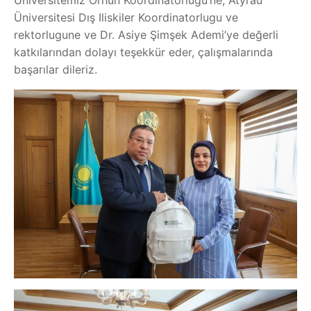
Üniversitemiz Orhun Koordinatörlüğü’ne, Atyrau
Üniversitesi Dış Iliskiler Koordinatorlugu ve
rektorlugune ve Dr. Asiye Şimşek Ademi’ye değerli
katkılarından dolayı teşekkür eder, çalışmalarında
başarılar dileriz.