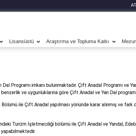
A
Lisansüstü
Araştırma ve Topluma Katkı
Mezun
 Yan Dal Programı imkanı bulunmaktadır. Çift Anadal Programı ve 
benzerlik ve uygunluklarına göre Çift Anadal ve Yan Dal programl
Bölümü ile Çift Anadal yapılması yönünde karar alınmış ve fark d
i’ndeki Turizm İşletmeciliği bölümü ile Çift Anadal ve Yandal, Edeb
 yapabilmektedir.