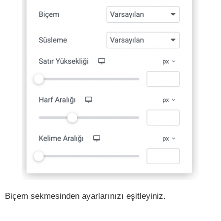
Biçem sekmesinden ayarlarınızı eşitleyiniz.