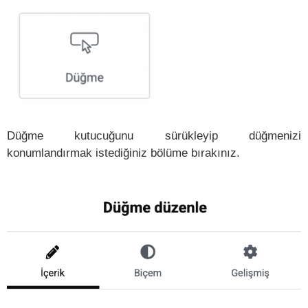
Düğme kutucuğunu sürükleyip düğmenizi
konumlandırmak istediğiniz bölüme bırakınız.