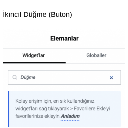
İkincil Düğme (Buton)