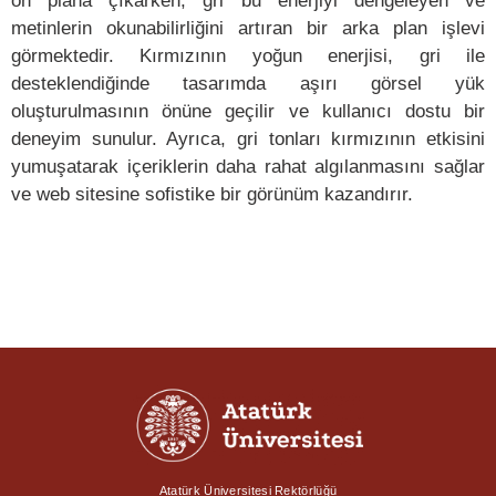
ön plana çıkarken, gri bu enerjiyi dengeleyen ve
metinlerin okunabilirliğini artıran bir arka plan işlevi
görmektedir. Kırmızının yoğun enerjisi, gri ile
desteklendiğinde tasarımda aşırı görsel yük
oluşturulmasının önüne geçilir ve kullanıcı dostu bir
deneyim sunulur. Ayrıca, gri tonları kırmızının etkisini
yumuşatarak içeriklerin daha rahat algılanmasını sağlar
ve web sitesine sofistike bir görünüm kazandırır.
Atatürk Üniversitesi Rektörlüğü