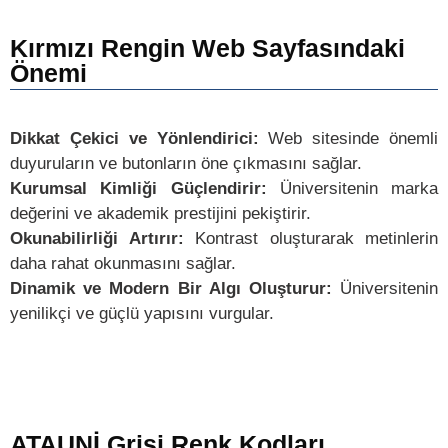
Kırmızı Rengin Web Sayfasındaki
Önemi
Dikkat Çekici ve Yönlendirici:
Web sitesinde önemli
duyuruların ve butonların öne çıkmasını sağlar.
Kurumsal Kimliği Güçlendirir:
Üniversitenin marka
değerini ve akademik prestijini pekiştirir.
Okunabilirliği Artırır:
Kontrast oluşturarak metinlerin
daha rahat okunmasını sağlar.
Dinamik ve Modern Bir Algı Oluşturur:
Üniversitenin
yenilikçi ve güçlü yapısını vurgular.
ATAUNİ Grisi Renk Kodları