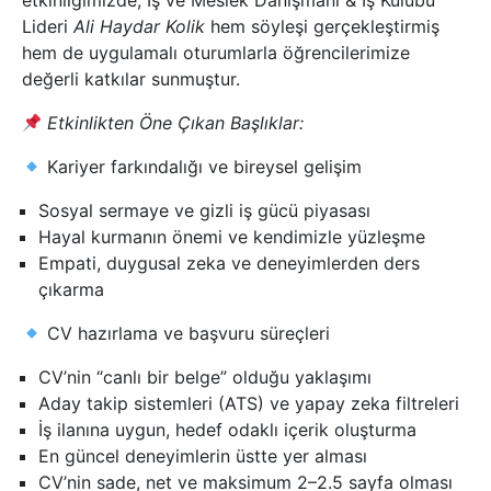
etkinliğimizde, İş ve Meslek Danışmanı & İş Kulübü
Lideri
Ali Haydar Kolik
hem söyleşi gerçekleştirmiş
hem de uygulamalı oturumlarla öğrencilerimize
değerli katkılar sunmuştur.
Etkinlikten Öne Çıkan Başlıklar:
Kariyer farkındalığı ve bireysel gelişim
Sosyal sermaye ve gizli iş gücü piyasası
Hayal kurmanın önemi ve kendimizle yüzleşme
Empati, duygusal zeka ve deneyimlerden ders
çıkarma
CV hazırlama ve başvuru süreçleri
CV’nin “canlı bir belge” olduğu yaklaşımı
Aday takip sistemleri (ATS) ve yapay zeka filtreleri
İş ilanına uygun, hedef odaklı içerik oluşturma
En güncel deneyimlerin üstte yer alması
CV’nin sade, net ve maksimum 2–2.5 sayfa olması