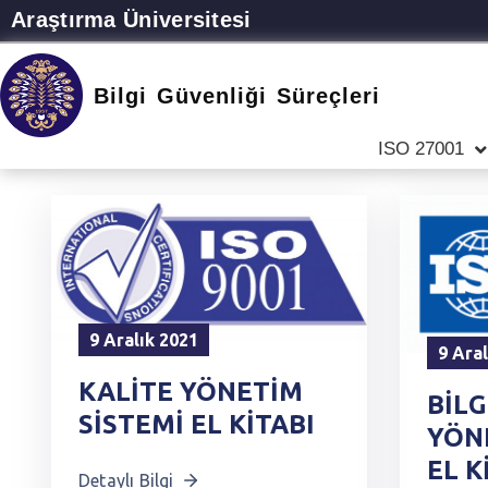
Araştırma Üniversitesi
Bilgi Güvenliği Süreçleri
ISO 27001
9 Aralık 2021
9 Ara
KALİTE YÖNETİM
BİLG
SİSTEMİ EL KİTABI
YÖN
EL K
Detaylı Bilgi