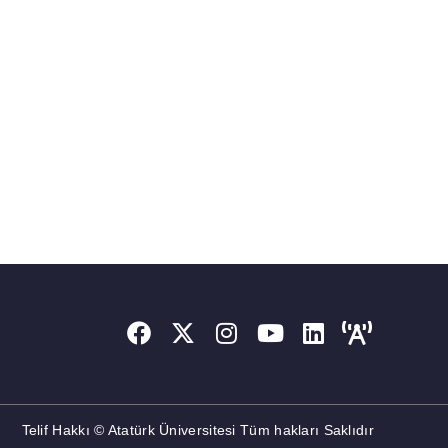
Telif Hakkı © Atatürk Üniversitesi Tüm hakları Saklıdır