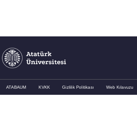
ATABAUM
KVKK
Gizlilik Politikası
Web Kılavuzu