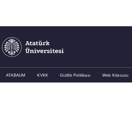
ATABAUM
KVKK
Gizlilik Politikası
Web Kılavuzu