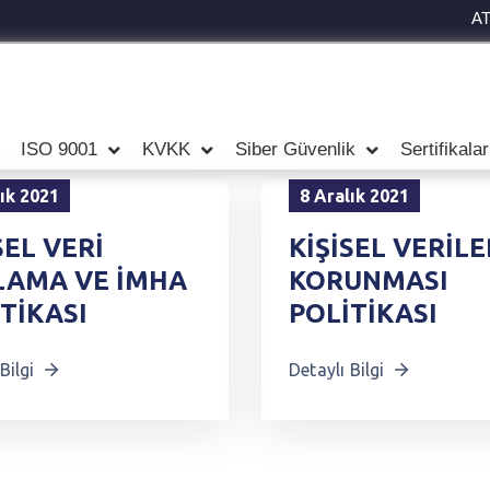
A
ISO 9001
KVKK
Siber Güvenlik
Sertifikala
lık 2021
8 Aralık 2021
SEL VERİ
KİŞİSEL VERİLE
LAMA VE İMHA
KORUNMASI
TİKASI
POLİTİKASI
Bilgi
Detaylı Bilgi