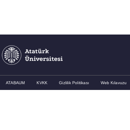
ATABAUM
KVKK
Gizlilik Politikası
Web Kılavuzu