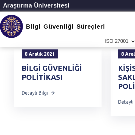
Araştırma Üniversitesi
Bilgi Güvenliği Süreçleri
ISO 27001
8 Aralık 2021
8 Ara
BİLGİ GÜVENLİĞİ
KİŞİ
POLİTİKASI
SAK
POLİ
Detaylı Bilgi
Detaylı 