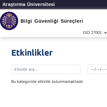
Araştırma Üniversitesi
Bilgi Güvenliği Süreçleri
ISO 27001
Etkinlikler
Bu kategoride etkinlik bulunmamaktadır.