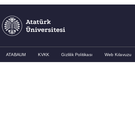
ATABAUM
KVKK
Gizlilik Politikası
Web Kılavuzu