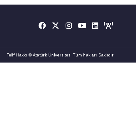
Telif Hakkı © Atatürk Üniversitesi Tüm hakları Saklıdır