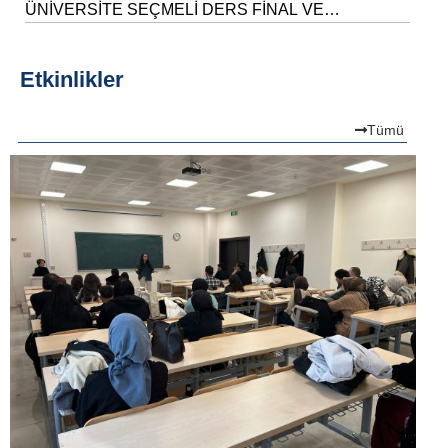
ÜNİVERSİTE SEÇMELİ DERS FİNAL VE
BÜTÜNLEME TAKVİMİ
Etkinlikler
Tümü