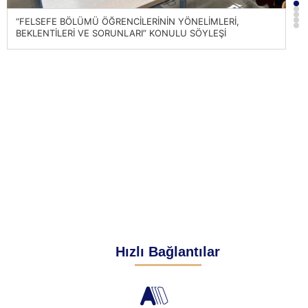
“FELSEFE BÖLÜMÜ ÖĞRENCİLERİNİN YÖNELİMLERİ,
FE
BEKLENTİLERİ VE SORUNLARI” KONULU SÖYLEŞİ
Hızlı Bağlantılar