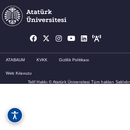
MEMNUNIYET ANKETLERI
ATABAUM
KVKK
Gizlilik Politikası
Web Kılavuzu
Telif Hakkı © Atatürk Üniversitesi Tüm hakları Saklıdır