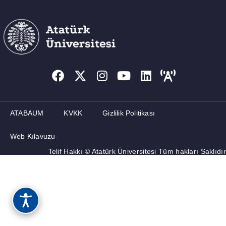
MEMNUNIYET ANKETLERI
ATABAUM
KVKK
Gizlilik Politikası
Web Kılavuzu
Telif Hakkı © Atatürk Üniversitesi Tüm hakları Saklıdır