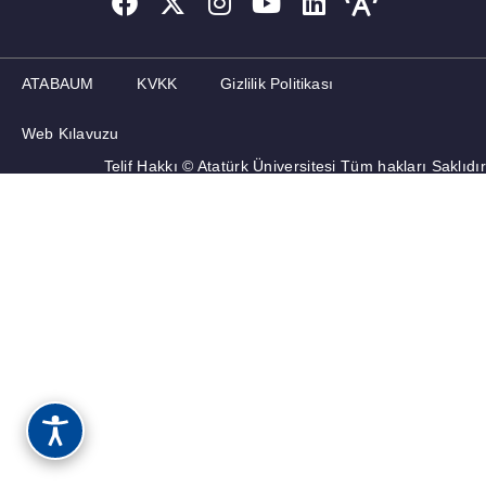
MEMNUNIYET ANKETLERI
ATABAUM
KVKK
Gizlilik Politikası
Web Kılavuzu
Telif Hakkı © Atatürk Üniversitesi Tüm hakları Saklıdır