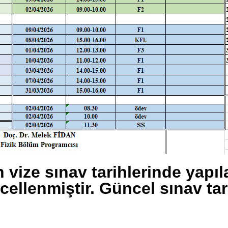
 vize sınav tarihlerinde yapı
cellenmiştir. Güncel sınav ta