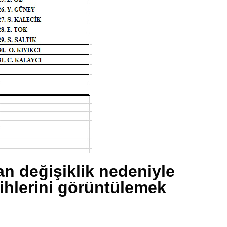
lan değişiklik nedeniyle
rihlerini görüntülemek