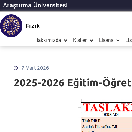
Araştırma Üniversitesi
Fizik
Hakkımızda
Kişiler
Lisans
Li
7 Mart 2026
2025-2026 Eğitim-Öğreti