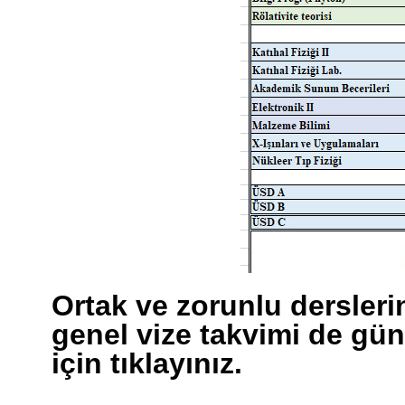
Ortak ve zorunlu derslerin
genel vize takvimi de gün
için tıklayınız.