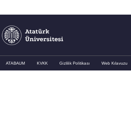
ATABAUM
KVKK
Gizlilik Politikası
Web Kılavuzu