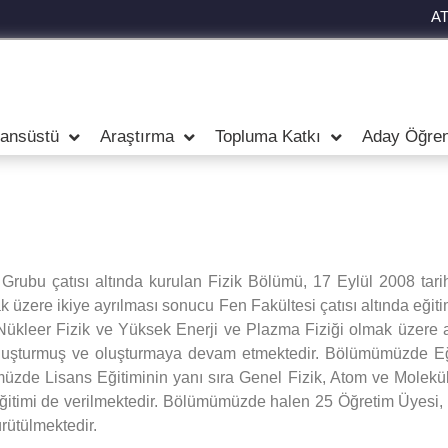
A
sansüstü
Araştırma
Topluma Katkı
Aday Öğren
rubu çatısı altında kurulan Fizik Bölümü, 17 Eylül 2008 tari
ak üzere ikiye ayrılması sonucu Fen Fakültesi çatısı altında e
k, Nükleer Fizik ve Yüksek Enerji ve Plazma Fiziği olmak üzere
 oluşturmuş ve oluşturmaya devam etmektedir. Bölümümüzde E
ümüzde Lisans Eğitiminin yanı sıra Genel Fizik, Atom ve Molekül 
ğitimi de verilmektedir. Bölümümüzde halen 25 Öğretim Üyesi, 2
ürütülmektedir.