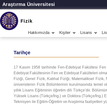
Araştırma Üniversitesi
Fizik
Hakkımızda
Kişiler
Lisans
Li
Tarihçe
17 Kasım 1958 tarihinde Fen-Edebiyat Fakültesi Fen G
Edebiyat Fakültesinin Fen ve Edebiyat Fakülteleri olm
Fiziği, Genel Fizik, Katıhal Fiziği, Matematiksel Fizi
üniversitenin Fizik Bölümlerinin kurulmasında temel
yıllık Lisans Eğitiminin öğretim dili Türkçe’dir. Bölüm
Yüksek Lisans (Türkçe/İng.) ve Doktora (Türkçe/İng.) E
Teknisyen ile Eğitim-Öğretim ve Araştırma faaliyetleri y