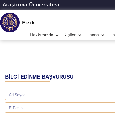
Araştırma Üniversitesi
Fizik
Hakkımızda
Kişiler
Lisans
Li
BİLGİ EDİNME BAŞVURUSU