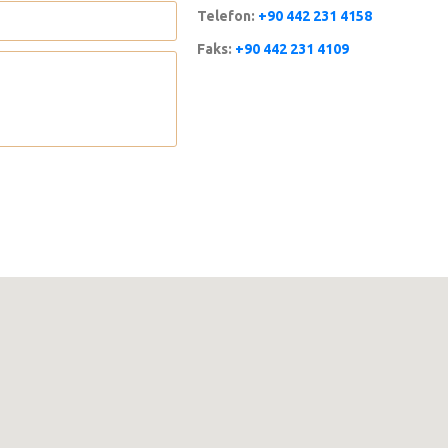
Telefon:
+90 442 231 4158
Faks:
+90 442 231 4109