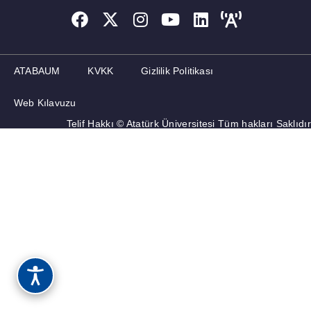
DUYURULAR
ATABAUM
KVKK
Gizlilik Politikası
Web Kılavuzu
Telif Hakkı © Atatürk Üniversitesi Tüm hakları Saklıdır