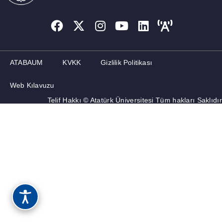
DUYURULAR
ATABAUM
KVKK
Gizlilik Politikası
Web Kılavuzu
Telif Hakkı © Atatürk Üniversitesi Tüm hakları Saklıdır