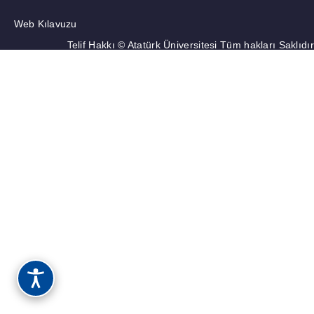
Web Kılavuzu
DUYURULAR
Telif Hakkı © Atatürk Üniversitesi Tüm hakları Saklıdır