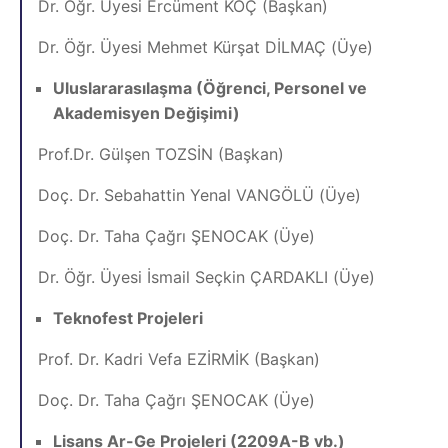
Dr. Öğr. Üyesi Ercüment KOÇ (Başkan)
Dr. Öğr. Üyesi Mehmet Kürşat DİLMAÇ (Üye)
Uluslararasılaşma (Öğrenci, Personel ve
Akademisyen Değişimi)
Prof.Dr. Gülşen TOZSİN (Başkan)
Doç. Dr. Sebahattin Yenal VANGÖLÜ (Üye)
Doç. Dr. Taha Çağrı ŞENOCAK (Üye)
Dr. Öğr. Üyesi İsmail Seçkin ÇARDAKLI (Üye)
Teknofest Projeleri
Prof. Dr. Kadri Vefa EZİRMİK (Başkan)
Doç. Dr. Taha Çağrı ŞENOCAK (Üye)
Lisans Ar-Ge Projeleri (2209A-B vb.)