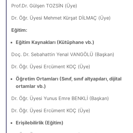
Prof.Dr. Gülşen TOZSİN (Üye)
Dr. Öğr. Üyesi Mehmet Kürşat DİLMAÇ (Üye)
Eğitim:
Eğitim Kaynakları (Kütüphane vb.)
Doç. Dr. Sebahattin Yenal VANGÖLÜ (Başkan)
Dr. Öğr. Üyesi Ercüment KOÇ (Üye)
Öğretim Ortamları (Sınıf, sınıf altyapıları, dijital
ortamlar vb.)
Dr. Öğr. Üyesi Yunus Emre BENKLİ (Başkan)
Dr. Öğr. Üyesi Ercüment KOÇ (Üye)
Erişilebilirlik (Eğitim)