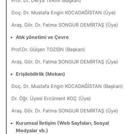
Prof. Dr. Derya TEKİN (Başkan)
Doç. Dr. Mustafa Engin KOCADAĞİSTAN (Üye)
Araş. Gör. Dr. Fatma SONGUR DEMİRTAŞ (Üye)
Atık yönetimi ve Çevre
Prof.Dr. Gülşen TOZSİN (Başkan)
Araş. Gör. Dr. Fatma SONGUR DEMİRTAŞ (Üye)
Erişilebilirlik (Mekan)
Doç. Dr. Mustafa Engin KOCADAĞİSTAN (Başkan)
Dr. Öğr. Üyesi Ercüment KOÇ (Üye)
Araş. Gör. Dr. Fatma SONGUR DEMİRTAŞ (Üye)
Kurumsal İletişim (Web Sayfaları, Sosyal
Medyalar vb.)