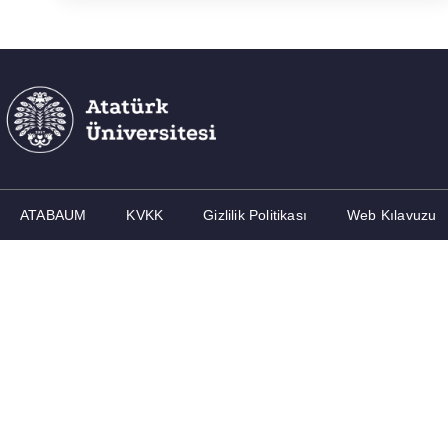
ATABAUM
KVKK
Gizlilik Politikası
Web Kılavuzu