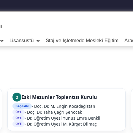
i
Lisansüstü
Staj ve İşletmede Mesleki Eğitim
Ara
Eski Mezunlar Toplantısı Kurulu
2
- Doç. Dr. M. Engin Kocadağistan
BAŞKAN
- Doç. Dr. Taha Çağrı Şenocak
ÜYE
- Dr. Öğretim Üyesi Yunus Emre Benkli
ÜYE
- Dr. Öğretim Üyesi M. Kürşat Dilmaç
ÜYE