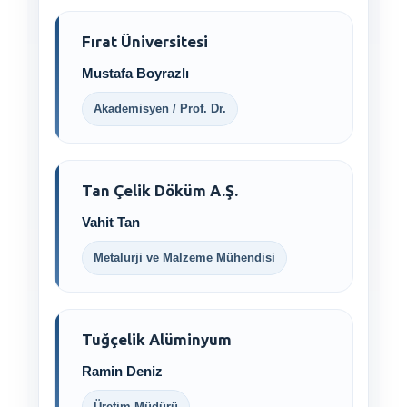
Fırat Üniversitesi
Mustafa Boyrazlı
Akademisyen / Prof. Dr.
Tan Çelik Döküm A.Ş.
Vahit Tan
Metalurji ve Malzeme Mühendisi
Tuğçelik Alüminyum
Ramin Deniz
Üretim Müdürü