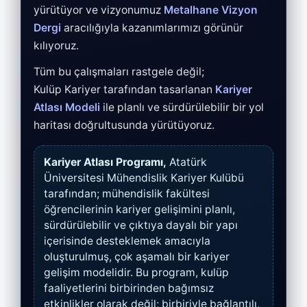
yürütüyor ve vizyonumuz
Metalhane Vizyon
Dergi
aracılığıyla kazanımlarımızı görünür
kılıyoruz.
Tüm bu çalışmaları rastgele değil;
Kulüp Kariyer tarafından tasarlanan
Kariyer
Atlası Modeli
ile planlı ve sürdürülebilir bir yol
haritası doğrultusunda yürütüyoruz.
Kariyer Atlası Programı,
Atatürk
Üniversitesi Mühendislik Kariyer Kulübü
tarafından; mühendislik fakültesi
öğrencilerinin kariyer gelişimini planlı,
sürdürülebilir ve çıktıya dayalı bir yapı
içerisinde desteklemek amacıyla
oluşturulmuş, çok aşamalı bir kariyer
gelişim modelidir. Bu program, kulüp
faaliyetlerini birbirinden bağımsız
etkinlikler olarak değil; birbiriyle bağlantılı,