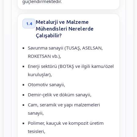
güçlendirmektedir.
Metalurji ve Malzeme
1.4
Mühendisleri Nerelerde
Çalışabilir?
Savunma sanayii (TUSAŞ, ASELSAN,
ROKETSAN vb.),
Enerji sektörü (BOTAŞ ve ilgili kamu/özel
kuruluşlar),
Otomotiv sanayii,
Demir-çelik ve döküm sanayii,
Cam, seramik ve yapı malzemeleri
sanayii,
Polimer, kauçuk ve kompozit üretim
tesisleri,