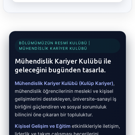
BÖLÜMÜMÜZÜN RESMI KULÜBÜ |
MÜHENDISLIK KARIYER KULÜBÜ
Mühendislik Kariyer Kulübü ile
geleceğini bugünden tasarla.
Mühendislik Kariyer Kulübü (Kulüp Kariyer)
,
mühendislik öğrencilerinin mesleki ve kişisel
gelişimlerini destekleyen, üniversite–sanayi iş
birliğini güçlendiren ve sosyal sorumluluk
bilincini öne çıkaran bir topluluktur.
Kişisel Gelişim ve Eğitim
etkinlikleriyle iletişim,
liderlik ve takım çalışması becerilerini