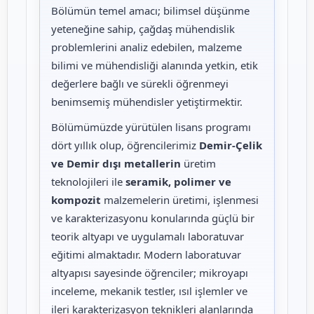
Bölümün temel amacı; bilimsel düşünme
yeteneğine sahip, çağdaş mühendislik
problemlerini analiz edebilen, malzeme
bilimi ve mühendisliği alanında yetkin, etik
değerlere bağlı ve sürekli öğrenmeyi
benimsemiş mühendisler yetiştirmektir.
Bölümümüzde yürütülen lisans programı
dört yıllık olup, öğrencilerimiz
Demir-Çelik
ve Demir dışı metallerin
üretim
teknolojileri ile
seramik, polimer ve
kompozit
malzemelerin üretimi, işlenmesi
ve karakterizasyonu konularında güçlü bir
teorik altyapı ve uygulamalı laboratuvar
eğitimi almaktadır. Modern laboratuvar
altyapısı sayesinde öğrenciler; mikroyapı
inceleme, mekanik testler, ısıl işlemler ve
ileri karakterizasyon teknikleri alanlarında