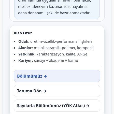
ortamlarında uygulama imkânı bulmakta;
mesleki deneyim kazanarak iş hayatına
daha donanımlı şekilde hazırlanmaktadır.
Kısa Özet
Odak:
üretim–özellik–performans ilişkileri
Alanlar:
metal, seramik, polimer, kompozit
Yetkinlik:
karakterizasyon, kalite, Ar-Ge
Kariyer:
sanayi + akademi + kamu
Bölümümüz →
Tanıma Dön →
Sayılarla Bölümümüz (YÖK Atlas) →