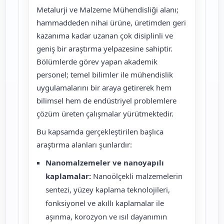
Metalurji ve Malzeme Mühendisliği alanı;
hammaddeden nihai ürüne, üretimden geri
kazanıma kadar uzanan çok disiplinli ve
geniş bir araştırma yelpazesine sahiptir.
Bölümlerde görev yapan akademik
personel; temel bilimler ile mühendislik
uygulamalarını bir araya getirerek hem
bilimsel hem de endüstriyel problemlere
çözüm üreten çalışmalar yürütmektedir.
Bu kapsamda gerçekleştirilen başlıca
araştırma alanları şunlardır:
Nanomalzemeler ve nanoyapılı
kaplamalar:
Nanoölçekli malzemelerin
sentezi, yüzey kaplama teknolojileri,
fonksiyonel ve akıllı kaplamalar ile
aşınma, korozyon ve ısıl dayanımın