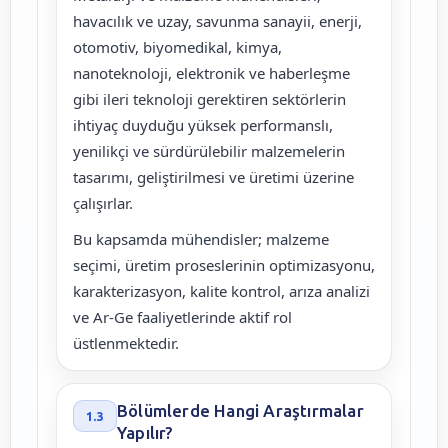
havacılık ve uzay, savunma sanayii, enerji,
otomotiv, biyomedikal, kimya,
nanoteknoloji, elektronik ve haberleşme
gibi ileri teknoloji gerektiren sektörlerin
ihtiyaç duyduğu yüksek performanslı,
yenilikçi ve sürdürülebilir malzemelerin
tasarımı, geliştirilmesi ve üretimi üzerine
çalışırlar.
Bu kapsamda mühendisler; malzeme
seçimi, üretim proseslerinin optimizasyonu,
karakterizasyon, kalite kontrol, arıza analizi
ve Ar-Ge faaliyetlerinde aktif rol
üstlenmektedir.
Bölümlerde Hangi Araştırmalar
1.3
Yapılır?