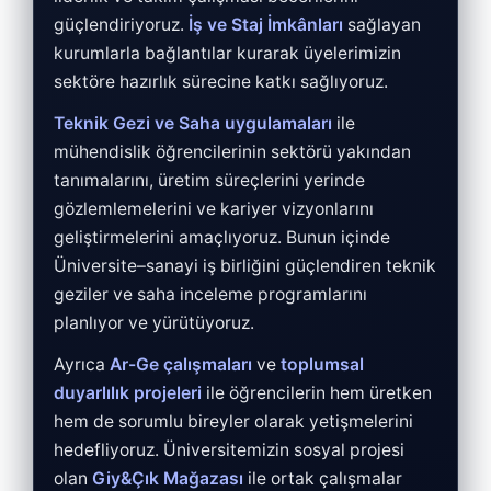
güçlendiriyoruz.
İş ve Staj İmkânları
sağlayan
kurumlarla bağlantılar kurarak üyelerimizin
sektöre hazırlık sürecine katkı sağlıyoruz.
Teknik Gezi ve Saha uygulamaları
ile
mühendislik öğrencilerinin sektörü yakından
tanımalarını, üretim süreçlerini yerinde
gözlemlemelerini ve kariyer vizyonlarını
geliştirmelerini amaçlıyoruz. Bunun içinde
Üniversite–sanayi iş birliğini güçlendiren teknik
geziler ve saha inceleme programlarını
planlıyor ve yürütüyoruz.
Ayrıca
Ar-Ge çalışmaları
ve
toplumsal
duyarlılık projeleri
ile öğrencilerin hem üretken
hem de sorumlu bireyler olarak yetişmelerini
hedefliyoruz. Üniversitemizin sosyal projesi
olan
Giy&Çık Mağazası
ile ortak çalışmalar