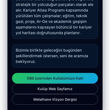
stratejik bir yolculuğun parçaları olarak ele
alır. Kariyer Atlası Programı kapsamında
yürütülen tüm çalışmalar; eğitim, teknik
gezi, proje, Ar-Ge ve akademik geşişim
aşamalarını kapsayan bütüncül bir kariyer
yol haritası doğrultusunda planlanır.
Bizimle birlikte geleceğini bugünden
şekillendirmek istersen, seni de aramıza
bekliyoruz.
OBS üzerinden Kulübümüze Katıl
Kulüp Web Sayfamız
Metalhane Vizyon Dergisi