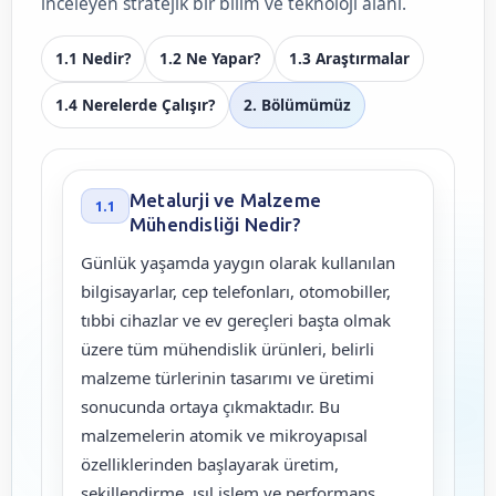
inceleyen stratejik bir bilim ve teknoloji alanı.
1.1 Nedir?
1.2 Ne Yapar?
1.3 Araştırmalar
1.4 Nerelerde Çalışır?
2. Bölümümüz
Metalurji ve Malzeme
1.1
Mühendisliği Nedir?
Günlük yaşamda yaygın olarak kullanılan
bilgisayarlar, cep telefonları, otomobiller,
tıbbi cihazlar ve ev gereçleri başta olmak
üzere tüm mühendislik ürünleri, belirli
malzeme türlerinin tasarımı ve üretimi
sonucunda ortaya çıkmaktadır. Bu
malzemelerin atomik ve mikroyapısal
özelliklerinden başlayarak üretim,
şekillendirme, ısıl işlem ve performans