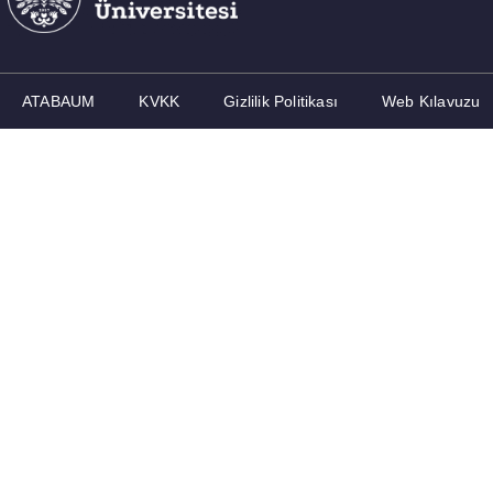
ATABAUM
KVKK
Gizlilik Politikası
Web Kılavuzu