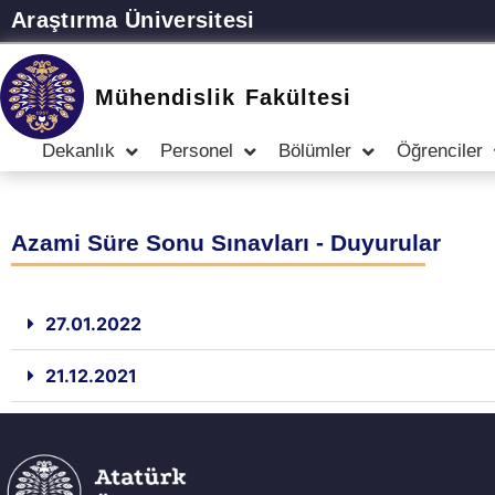
Araştırma Üniversitesi
Mühendislik Fakültesi
Dekanlık
Personel
Bölümler
Öğrenciler
Azami Süre Sonu Sınavları - Duyurular
27.01.2022
21.12.2021