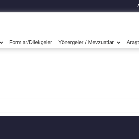
Formlar/Dilekçeler
Yönergeler / Mevzuatlar
Araş