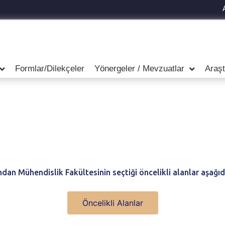
Formlar/Dilekçeler
Yönergeler / Mevzuatlar
Araş
dan Mühendislik Fakültesinin seçtiği öncelikli alanlar aşağıda
Öncelikli Alanlar