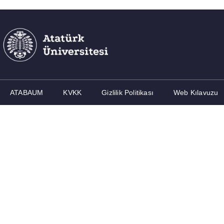
ATABAUM
KVKK
Gizlilik Politikası
Web Kılavuzu