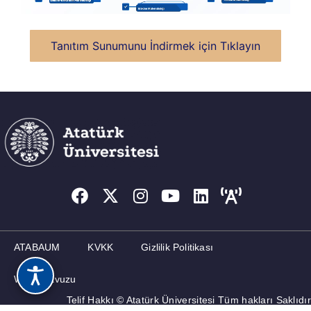
Tanıtım Sunumunu İndirmek için Tıklayın
ATABAUM
KVKK
Gizlilik Politikası
Web Kılavuzu
Telif Hakkı © Atatürk Üniversitesi Tüm hakları Saklıdır