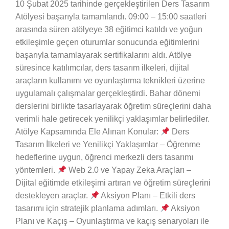
10 Şubat 2025 tarihinde gerçekleştirilen Ders Tasarım
Atölyesi başarıyla tamamlandı. 09:00 – 15:00 saatleri
arasında süren atölyeye 38 eğitimci katıldı ve yoğun
etkileşimle geçen oturumlar sonucunda eğitimlerini
başarıyla tamamlayarak sertifikalarını aldı. Atölye
süresince katılımcılar, ders tasarım ilkeleri, dijital
araçların kullanımı ve oyunlaştırma teknikleri üzerine
uygulamalı çalışmalar gerçekleştirdi. Bahar dönemi
derslerini birlikte tasarlayarak öğretim süreçlerini daha
verimli hale getirecek yenilikçi yaklaşımlar belirlediler.
Atölye Kapsamında Ele Alınan Konular:
Ders
Tasarım İlkeleri ve Yenilikçi Yaklaşımlar – Öğrenme
hedeflerine uygun, öğrenci merkezli ders tasarımı
yöntemleri.
Web 2.0 ve Yapay Zeka Araçları –
Dijital eğitimde etkileşimi artıran ve öğretim süreçlerini
destekleyen araçlar.
Aksiyon Planı – Etkili ders
tasarımı için stratejik planlama adımları.
Aksiyon
Planı ve Kaçış – Oyunlaştırma ve kaçış senaryoları ile