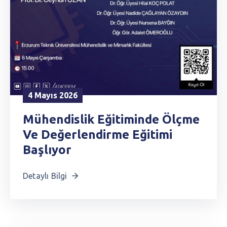
4 Mayıs 2026
Mühendislik Eğitiminde Ölçme
Ve Değerlendirme Eğitimi
Başlıyor
Detaylı Bilgi