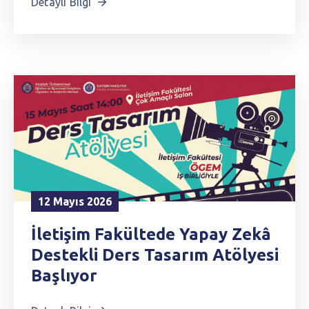
Detaylı Bilgi
12 Mayıs 2026
İletişim Fakültede Yapay Zekâ
Destekli Ders Tasarım Atölyesi
Başlıyor