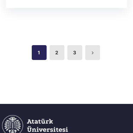
1
2
3