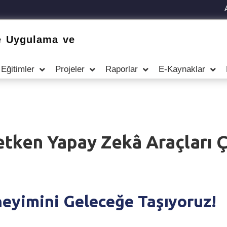
e Uygulama ve
Eğitimler
Projeler
Raporlar
E-Kaynaklar
tken Yapay Zekâ Araçları Ç
yimini Geleceğe Taşıyoruz!