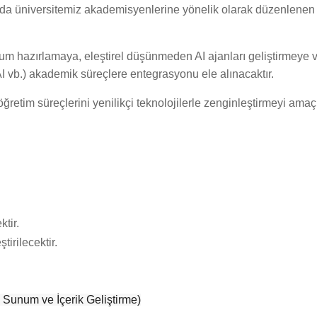
a üniversitemiz akademisyenlerine yönelik olarak düzenlene
um hazırlamaya, eleştirel düşünmeden AI ajanları geliştirmeye 
vb.) akademik süreçlere entegrasyonu ele alınacaktır.
ve öğretim süreçlerini yenilikçi teknolojilerle zenginleştirmeyi ama
tir.
tirilecektir.
Sunum ve İçerik Geliştirme)