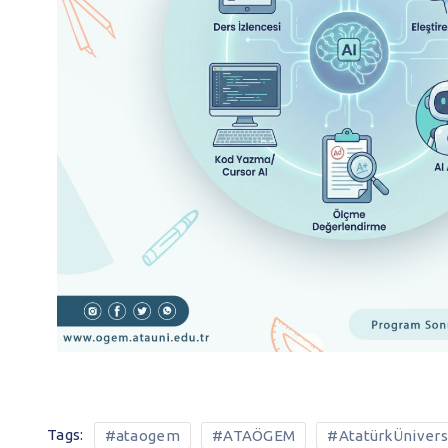
Tags:
#ataogem
#ATAÖGEM
#AtatürkÜnivers