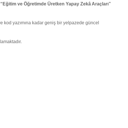
n
“Eğitim ve Öğretimde Üretken Yapay Zekâ Araçları”
ve kod yazımına kadar geniş bir yelpazede güncel
çlamaktadır.