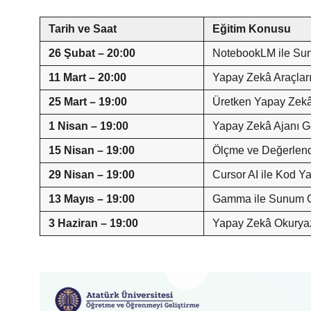
Tarih ve Saat
Eğitim Konusu
26 Şubat – 20:00
NotebookLM ile Sunu
11 Mart – 20:00
Yapay Zekâ Araçları
25 Mart – 19:00
Üretken Yapay Zekâ
1 Nisan – 19:00
Yapay Zekâ Ajanı Ge
15 Nisan – 19:00
Ölçme ve Değerlend
29 Nisan – 19:00
Cursor AI ile Kod 
13 Mayıs – 19:00
Gamma ile Sunum G
3 Haziran – 19:00
Yapay Zekâ Okuryaz