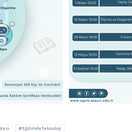
itesi
#EğitimdeTeknoloji