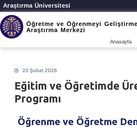
Araştırma Üniversitesi
Öğretme ve Öğrenmeyi Geliştirm
Araştırma Merkezi
Anasayfa
20 Şubat 2026
Eğitim ve Öğretimde Üre
Programı
Öğrenme ve Öğretme Dene