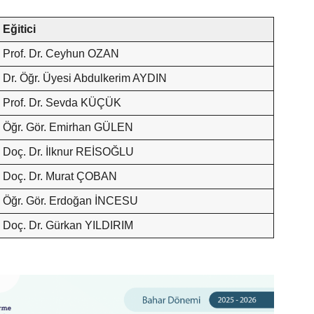
Eğitici
Prof. Dr. Ceyhun OZAN
Dr. Öğr. Üyesi Abdulkerim AYDIN
Prof. Dr. Sevda KÜÇÜK
Öğr. Gör. Emirhan GÜLEN
Doç. Dr. İlknur REİSOĞLU
Doç. Dr. Murat ÇOBAN
Öğr. Gör. Erdoğan İNCESU
Doç. Dr. Gürkan YILDIRIM