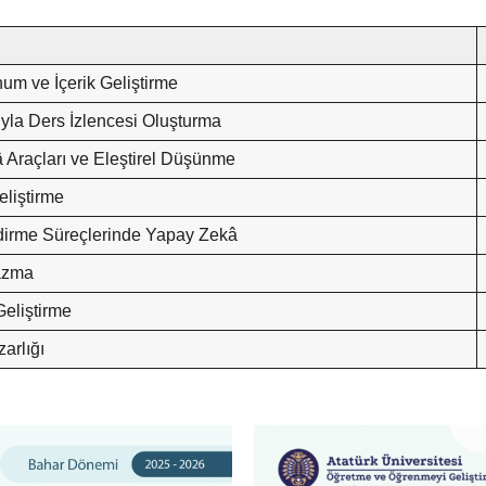
m ve İçerik Geliştirme
yla Ders İzlencesi Oluşturma
 Araçları ve Eleştirel Düşünme
liştirme
irme Süreçlerinde Yapay Zekâ
Yazma
eliştirme
arlığı