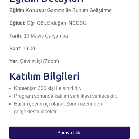
Eğitim Konusu:
Gamma ile Sunum Geliştirme
Eğitici:
Öğr. Gör. Erdoğan İNCESU
Tarih:
13 Mayıs Çarşamba
Saat:
19:00
Yer:
Çevrim İçi (Zoom)
Katılım Bilgileri
Kontenjan 300 kişi ile sınırlıdır.
Program sonunda katılım sertifikası verilecektir.
Eğitim çevrim içi olarak Zoom üzerinden
gerçekleştirilecektir.
Buraya tıkla