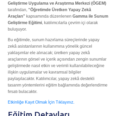
Geliştirme Uygulama ve Araştırma Merkezi (ÖGEM)
tarafından,
“Öğretimde Üretken Yapay Zekâ
Araçları”
kapsamında düzenlenen
Gamma ile Sunum
Geliştirme Eğitimi
, katılımcılarla çevrim içi olarak
buluşuyor.
Bu eğitimde, sunum hazırlama süreçlerinde yapay
zekâ asistanlarının kullanımına yönelik güncel
yaklaşımlar ele alınacak; üretken yapay zekâ
araçlarının görsel ve içerik açısından zengin sunumlar
geliştirmede nasıl etkin ve verimli kullanılabileceğine
ilişkin uygulamalar ve kavramsal bilgiler
paylaşılacaktır. Katılımcılar, yapay zekâ destekli
tasarım yöntemlerini eğitim bağlamında değerlendirme
fırsatı bulacaktır.
Etkinliğe Kayıt Olmak İçin Tıklayınız.
Eğitim Detayları