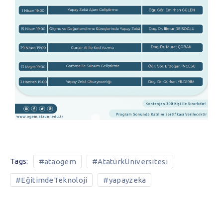
Tags:
#ataogem
#AtatürkÜniversitesi
#EğitimdeTeknoloji
#yapayzeka