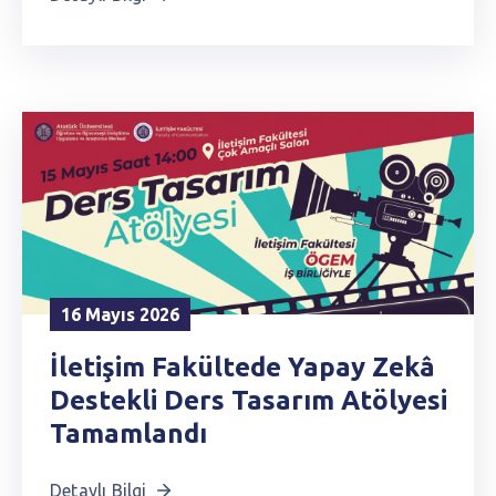
16 Mayıs 2026
İletişim Fakültede Yapay Zekâ
Destekli Ders Tasarım Atölyesi
Tamamlandı
Detaylı Bilgi