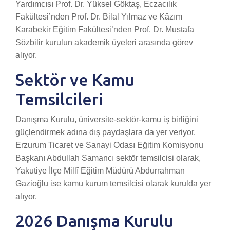
Yardımcısı Prof. Dr. Yüksel Göktaş, Eczacılık
Fakültesi’nden Prof. Dr. Bilal Yılmaz ve Kâzım
Karabekir Eğitim Fakültesi’nden Prof. Dr. Mustafa
Sözbilir kurulun akademik üyeleri arasında görev
alıyor.
Sektör ve Kamu
Temsilcileri
Danışma Kurulu, üniversite-sektör-kamu iş birliğini
güçlendirmek adına dış paydaşlara da yer veriyor.
Erzurum Ticaret ve Sanayi Odası Eğitim Komisyonu
Başkanı Abdullah Samancı sektör temsilcisi olarak,
Yakutiye İlçe Millî Eğitim Müdürü Abdurrahman
Gazioğlu ise kamu kurum temsilcisi olarak kurulda yer
alıyor.
2026 Danışma Kurulu