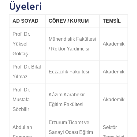
Üyeleri
AD SOYAD
GÖREV / KURUM
TEMSIL
Prof. Dr.
Mühendislik Fakültesi
Yüksel
Akademik
/ Rektör Yardımcısı
Göktaş
Prof. Dr. Bilal
Eczacılık Fakültesi
Akademik
Yılmaz
Prof. Dr.
Kâzım Karabekir
Mustafa
Akademik
Eğitim Fakültesi
Sözbilir
Erzurum Ticaret ve
Abdullah
Sektör
Sanayi Odası Eğitim