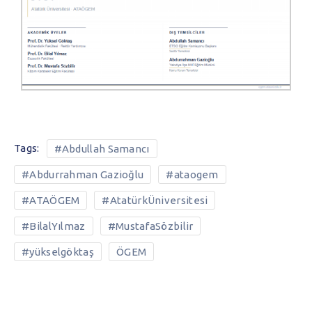
Tags:
#Abdullah Samancı
#Abdurrahman Gazioğlu
#ataogem
#ATAÖGEM
#AtatürkÜniversitesi
#BilalYılmaz
#MustafaSözbilir
#yükselgöktaş
ÖGEM