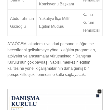
Samancı
Temsilcisi
Komisyonu Başkanı
Kamu
Abdurrahman
Yakutiye İlçe Millî
Kurum
Gazioğlu
Eğitim Müdürü
Temsilcisi
ATAÖGEM, akademik ve idari personelin öğretme
becerilerini geliştirmeye yönelik eğitim programları,
atölyeler ve araştırmalar yürütmektedir. Danışma
Kurulu’nun çok paydaşlı yapısı, merkezin eğitim
kalitesine yönelik çalışmalarının daha geniş bir
perspektifle şekillenmesine katkı sağlayacak.