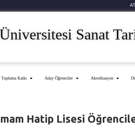
A
Üniversitesi Sanat Ta
Topluma Katkı
Aday Öğrenciler
Akreditasyon
Du
İmam Hatip Lisesi Öğrencile