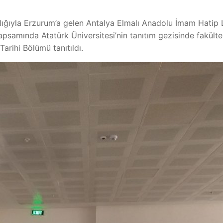
ığıyla Erzurum’a gelen Antalya Elmalı Anadolu İmam Hatip Li
kapsamında Atatürk Üniversitesi’nin tanıtım gezisinde fakült
arihi Bölümü tanıtıldı.