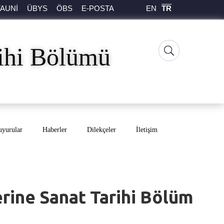
EN
TR
TAUNİ
ÜBYS
ÖBS
E-POSTA
rihi Bölümü
yurular
Haberler
Dilekçeler
İletişim
rine Sanat Tarihi Bölüm