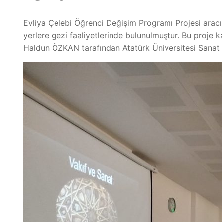
Evliya Çelebi Öğrenci Değişim Programı Projesi aracıl
yerlere gezi faaliyetlerinde bulunulmuştur. Bu proje 
Haldun ÖZKAN tarafından Atatürk Üniversitesi Sanat T