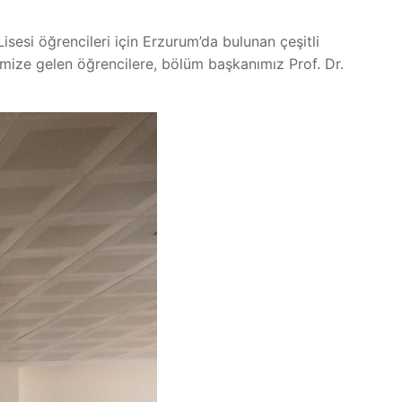
sesi öğrencileri için Erzurum’da bulunan çeşitli
emize gelen öğrencilere, bölüm başkanımız Prof. Dr.