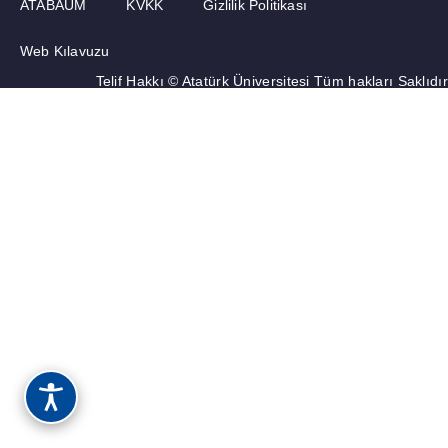
ATABAUM
KVKK
Gizlilik Politikası
Web Kılavuzu
Telif Hakkı © Atatürk Üniversitesi Tüm hakları Saklıdır