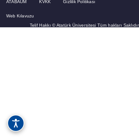
ATABAUM
KVKK
Gizlilik Politikası
Web Kılavuzu
Telif Hakkı © Atatürk Üniversitesi Tüm hakları Saklıdır