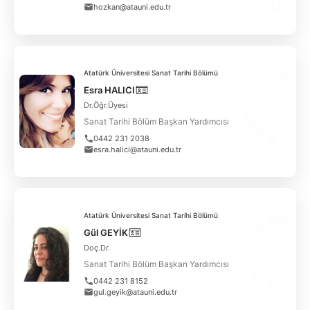
hozkan@atauni.edu.tr
Atatürk Üniversitesi Sanat Tarihi Bölümü
Esra HALICI
Dr.Öğr.Üyesi
Sanat Tarihi Bölüm Başkan Yardımcısı
0442 231 2038
esra.halici@atauni.edu.tr
Atatürk Üniversitesi Sanat Tarihi Bölümü
Gül GEYİK
Doç.Dr.
Sanat Tarihi Bölüm Başkan Yardımcısı
0442 231 8152
gul.geyik@atauni.edu.tr