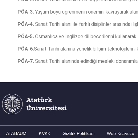
PÖA-3.
Yaşam boyu öğrenmenin önemini kavrayarak alanıyl
PÖA-4.
Sanat Tarihi alanı ile farklı disiplinler arasında ili
PÖA-5.
Osmanlıca ve İngilizce dil becerilerini kullanarak 
PÖA-6.
Sanat Tarihi alanına yönelik bilişim teknolojilerini 
PÖA-7.
Sanat Tarihi alanında edindiği mesleki donanımla 
ATABAUM
KVKK
Gizlilik Politikası
Web Kılavuzu