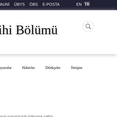
EN
TR
TAUNİ
ÜBYS
ÖBS
E-POSTA
rihi Bölümü
yurular
Haberler
Dilekçeler
İletişim
sal sorumluluk bilincine sahip,