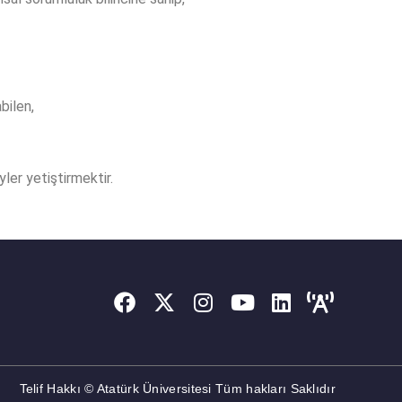
bilen,
ler yetiştirmektir.
Telif Hakkı © Atatürk Üniversitesi Tüm hakları Saklıdır